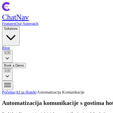
ChatNav
Features
Our Approach
Solutions
Blog
🇬🇧
Book a Demo
🇬🇧
Početna
/
AI za Hotele
/
Automatizacija Komunikacije
Automatizacija komunikacije s gostima ho