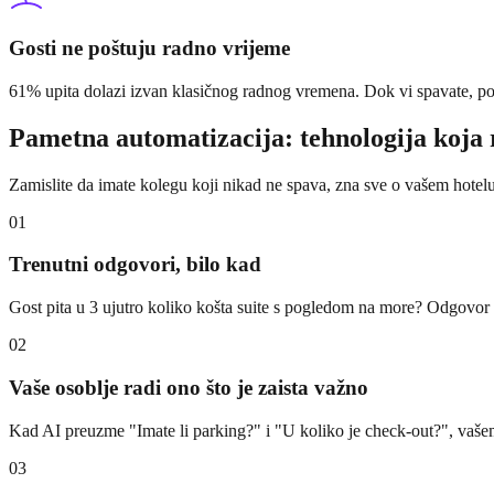
Gosti ne poštuju radno vrijeme
61% upita dolazi izvan klasičnog radnog vremena. Dok vi spavate, pot
Pametna automatizacija: tehnologija koja 
Zamislite da imate kolegu koji nikad ne spava, zna sve o vašem hotelu, g
01
Trenutni odgovori, bilo kad
Gost pita u 3 ujutro koliko košta suite s pogledom na more? Odgovor
02
Vaše osoblje radi ono što je zaista važno
Kad AI preuzme "Imate li parking?" i "U koliko je check-out?", vašem 
03