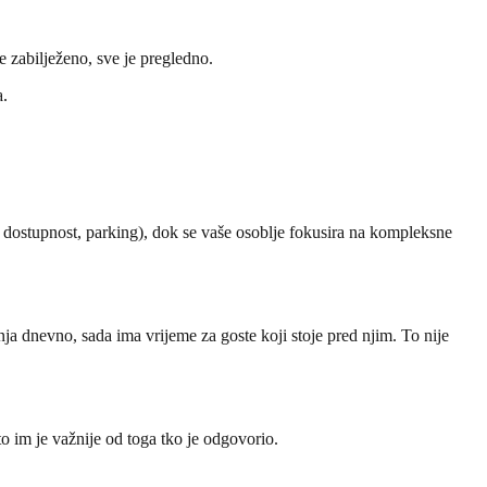
 zabilježeno, sve je pregledno.
a.
ne, dostupnost, parking), dok se vaše osoblje fokusira na kompleksne
nja dnevno, sada ima vrijeme za goste koji stoje pred njim. To nije
o im je važnije od toga tko je odgovorio.