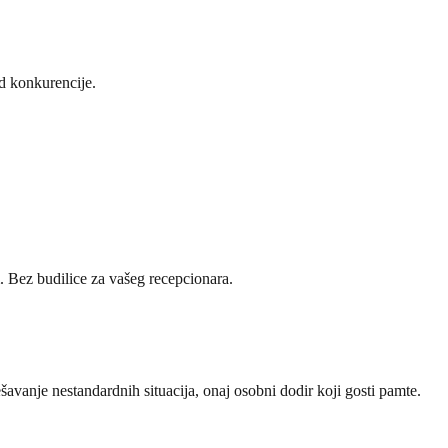
od konkurencije.
 Bez budilice za vašeg recepcionara.
avanje nestandardnih situacija, onaj osobni dodir koji gosti pamte.