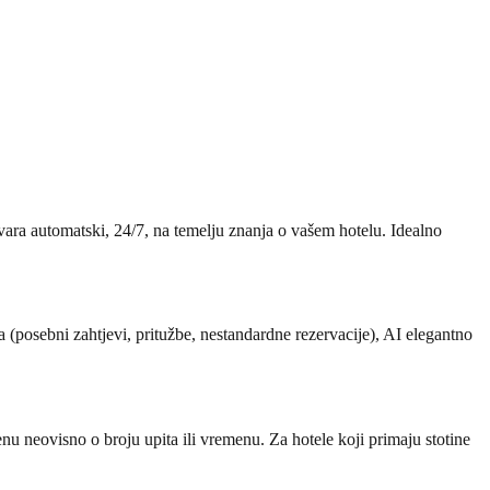
vara automatski, 24/7, na temelju znanja o vašem hotelu. Idealno
 (posebni zahtjevi, pritužbe, nestandardne rezervacije), AI elegantno
enu neovisno o broju upita ili vremenu. Za hotele koji primaju stotine