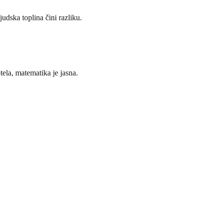
judska toplina čini razliku.
ela, matematika je jasna.