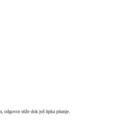
m, odgovor stiže dok još tipka pitanje.