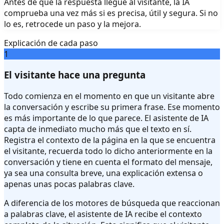
Antes de que la respuesta llegue al visitante, la IA
comprueba una vez más si es precisa, útil y segura. Si no
lo es, retrocede un paso y la mejora.
Explicación de cada paso
1
El visitante hace una pregunta
Todo comienza en el momento en que un visitante abre
la conversación y escribe su primera frase. Ese momento
es más importante de lo que parece. El asistente de IA
capta de inmediato mucho más que el texto en sí.
Registra el contexto de la página en la que se encuentra
el visitante, recuerda todo lo dicho anteriormente en la
conversación y tiene en cuenta el formato del mensaje,
ya sea una consulta breve, una explicación extensa o
apenas unas pocas palabras clave.
A diferencia de los motores de búsqueda que reaccionan
a palabras clave, el asistente de IA recibe el contexto