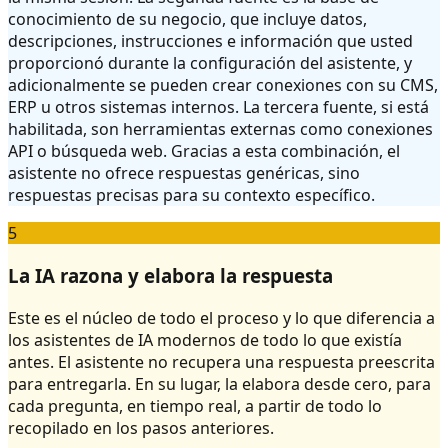
conocimiento de su negocio, que incluye datos,
descripciones, instrucciones e información que usted
proporcionó durante la configuración del asistente, y
adicionalmente se pueden crear conexiones con su CMS,
ERP u otros sistemas internos. La tercera fuente, si está
habilitada, son herramientas externas como conexiones
API o búsqueda web. Gracias a esta combinación, el
asistente no ofrece respuestas genéricas, sino
respuestas precisas para su contexto específico.
5
La IA razona y elabora la respuesta
Este es el núcleo de todo el proceso y lo que diferencia a
los asistentes de IA modernos de todo lo que existía
antes. El asistente no recupera una respuesta preescrita
para entregarla. En su lugar, la elabora desde cero, para
cada pregunta, en tiempo real, a partir de todo lo
recopilado en los pasos anteriores.