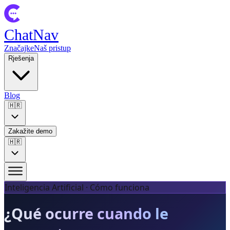
ChatNav
Značajke
Naš pristup
Rješenja
Blog
🇭🇷
Zakažite demo
🇭🇷
Inteligencia Artificial · Cómo funciona
¿Qué ocurre cuando le