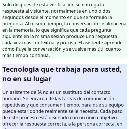
Solo después de esta verificación se entrega la
respuesta al visitante, normalmente en uno o dos
segundos desde el momento en que se formuló la
pregunta. Al mismo tiempo, la conversación se almacena
en la memoria, lo que significa que cada pregunta
siguiente en la misma sesión produce una respuesta
cada vez más contextual y precisa. El asistente aprende
cómo fluye la conversación y se vuelve más útil cuanto
más tiempo continúa.
Tecnología que trabaja para usted,
no en su lugar
Un asistente de IA no es un sustituto del contacto
humano. Se encarga de las tareas de comunicación
repetitivas y que consumen tiempo, para que su equipo
pueda estar donde realmente se le necesita. Cada paso
de este proceso está diseñado con un único objetivo:
ofrecer la respuesta correcta, a la persona correcta, en