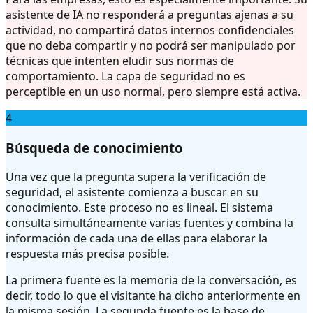
asistente de IA no responderá a preguntas ajenas a su
actividad, no compartirá datos internos confidenciales
que no deba compartir y no podrá ser manipulado por
técnicas que intenten eludir sus normas de
comportamiento. La capa de seguridad no es
perceptible en un uso normal, pero siempre está activa.
4
Búsqueda de conocimiento
Una vez que la pregunta supera la verificación de
seguridad, el asistente comienza a buscar en su
conocimiento. Este proceso no es lineal. El sistema
consulta simultáneamente varias fuentes y combina la
información de cada una de ellas para elaborar la
respuesta más precisa posible.
La primera fuente es la memoria de la conversación, es
decir, todo lo que el visitante ha dicho anteriormente en
la misma sesión. La segunda fuente es la base de