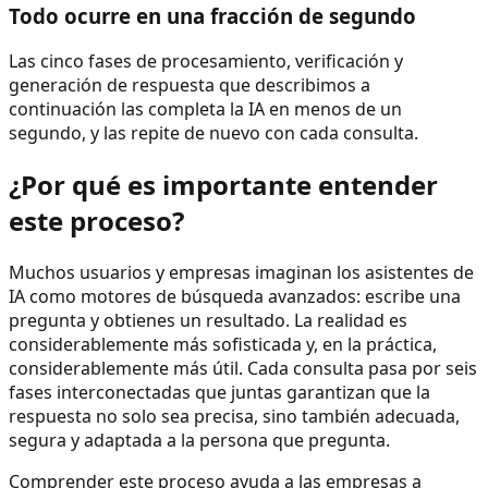
Todo ocurre en una fracción de segundo
Las cinco fases de procesamiento, verificación y
generación de respuesta que describimos a
continuación las completa la IA en menos de un
segundo, y las repite de nuevo con cada consulta.
¿Por qué es importante entender
este proceso?
Muchos usuarios y empresas imaginan los asistentes de
IA como motores de búsqueda avanzados: escribe una
pregunta y obtienes un resultado. La realidad es
considerablemente más sofisticada y, en la práctica,
considerablemente más útil. Cada consulta pasa por seis
fases interconectadas que juntas garantizan que la
respuesta no solo sea precisa, sino también adecuada,
segura y adaptada a la persona que pregunta.
Comprender este proceso ayuda a las empresas a