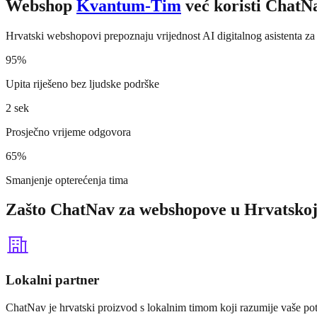
Webshop
Kvantum-Tim
već koristi ChatN
Hrvatski webshopovi prepoznaju vrijednost AI digitalnog asistenta za 
95%
Upita riješeno bez ljudske podrške
2 sek
Prosječno vrijeme odgovora
65%
Smanjenje opterećenja tima
Zašto ChatNav za webshopove u Hrvatsko
Lokalni partner
ChatNav je hrvatski proizvod s lokalnim timom koji razumije vaše pot