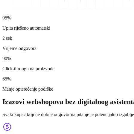
95%
Upita riješeno automatski
2 sek
Vrijeme odgovora
90%
Click-through na proizvode
65%
Manje opterećenje podrške
Izazovi webshopova bez digitalnog asistent
Svaki kupac koji ne dobije odgovor na pitanje je potencijalno izgublj