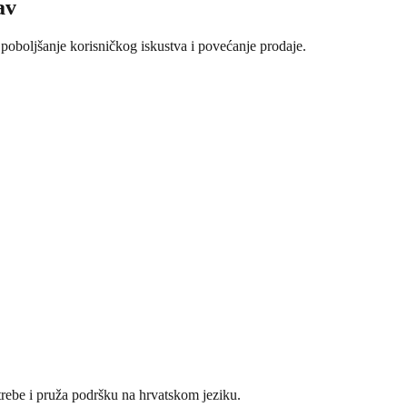
av
poboljšanje korisničkog iskustva i povećanje prodaje.
j
rebe i pruža podršku na hrvatskom jeziku.