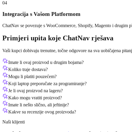
04
Integracija s Vašom Platformom
ChatNav se povezuje s WooCommerce, Shopify, Magento i drugim pla
Primjeri upita koje ChatNav rješava
Vaši kupci dobivaju trenutne, točne odgovore na sva uobičajena pitanj
Imate li ovaj proizvod u drugim bojama?
Koliko traje dostava?
Mogu li platiti pouzećem?
Koji laptop preporučate za programiranje?
Je li ovaj proizvod na lageru?
Kako mogu vratiti proizvod?
Imate li nešto slično, ali jeftinije?
Kakve su recenzije ovog proizvoda?
Naši klijenti