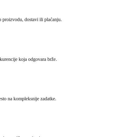
 proizvodu, dostavi ili plaćanju.
urencije koja odgovara brže.
esto na kompleksnije zadatke.