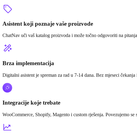
Asistent koji poznaje vaše proizvode
ChatNav uči vaš katalog proizvoda i može točno odgovoriti na pitanja 
Brza implementacija
Digitalni asistent je spreman za rad u 7-14 dana. Bez mjeseci čekanja i
Integracije koje trebate
WooCommerce, Shopify, Magento i custom rješenja. Povezujemo se s