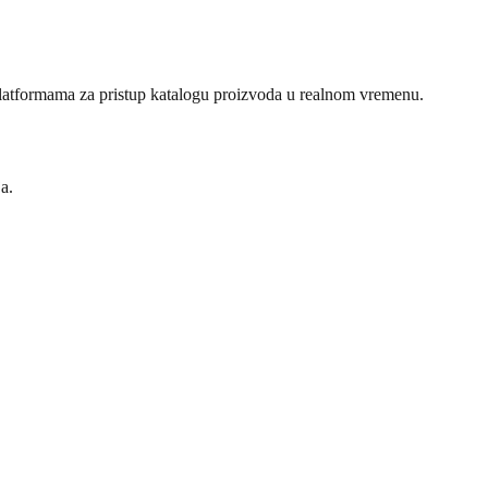
tformama za pristup katalogu proizvoda u realnom vremenu.
a.