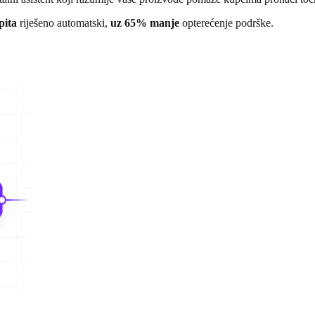
pita
riješeno automatski,
uz 65% manje
opterećenje podrške.