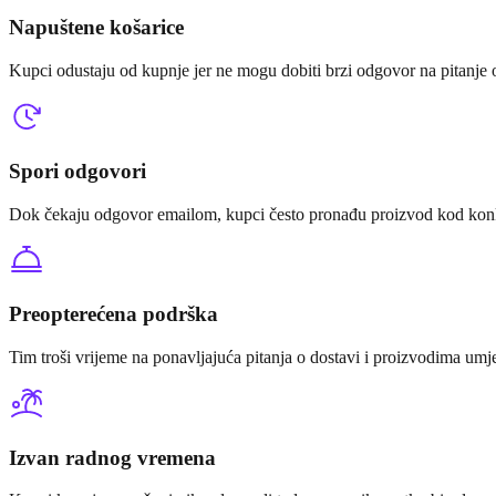
Napuštene košarice
Kupci odustaju od kupnje jer ne mogu dobiti brzi odgovor na pitanje o
Spori odgovori
Dok čekaju odgovor emailom, kupci često pronađu proizvod kod konk
Preopterećena podrška
Tim troši vrijeme na ponavljajuća pitanja o dostavi i proizvodima umj
Izvan radnog vremena