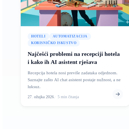
HOTELI
AUTOMATIZACIJA
KORISNIČKO ISKUSTVO
Najčešći problemi na recepciji hotela
i kako ih AI asistent rješava
Recepcija hotela nosi previše zadataka odjednom.
Saznajte zašto AI chat asistent postaje nužnost, a ne
luksuz.
27. ožujka 2026.
·
5
min
čitanja