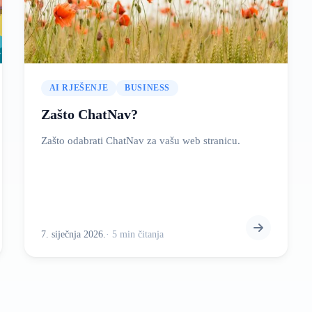
AI RJEŠENJE
BUSINESS
Zašto ChatNav?
Zašto odabrati ChatNav za vašu web stranicu.
7. siječnja 2026.
·
5
min
čitanja