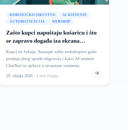
KORISNIČKO ISKUSTVO
AI RJEŠENJE
AUTOMATIZACIJA
WEBSHOP
Zašto kupci napuštaju košaricu i što
se zapravo događa iza ekrana
webshopa
Kupci ne čekaju. Saznajte zašto webshopovi gube
prodaju zbog sporih odgovora i kako AI asistent
ChatNav to rješava u stvarnom vremenu.
29. ožujka 2026.
·
4
min
čitanja