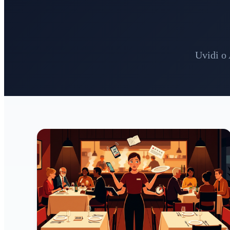
Uvidi o 