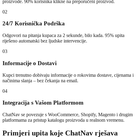
proizvode. 90% korisnika klikne na preporučeni proizvod.
02
24/7 Korisnička Podrška
Odgovori na pitanja kupaca za 2 sekunde, bilo kada. 95% upita
riješeno automatski bez ljudske intervencije.
03
Informacije o Dostavi
Kupci trenutno dobivaju informacije o rokovima dostave, cijenama i
načinima slanja – bez čekanja na email.
04
Integracija s Vašom Platformom
ChatNav se povezuje s WooCommerce, Shopify, Magento i drugim
platformama za pristup katalogu proizvoda u realnom vremenu.
Primjeri upita koje ChatNav rješava