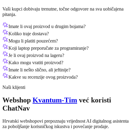
Vaši kupci dobivaju trenutne, točne odgovore na sva uobičajena
pitanja.
Imate li ovaj proizvod u drugim bojama?
Koliko traje dostava?
Mogu li platiti pouzećem?
Koji laptop preporučate za programiranje?
Je li ovaj proizvod na lageru?
Kako mogu vratiti proizvod?
Imate li nešto slično, ali jeftinije?
Kakve su recenzije ovog proizvoda?
Naši klijenti
Webshop
Kvantum-Tim
već koristi
ChatNav
Hrvatski webshopovi prepoznaju vrijednost AI digitalnog asistenta
za poboljšanje korisničkog iskustva i povećanje prodaje.