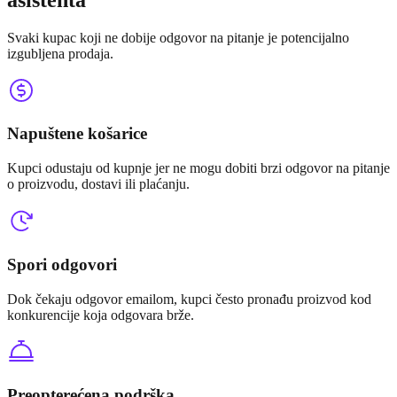
Svaki kupac koji ne dobije odgovor na pitanje je potencijalno
izgubljena prodaja.
Napuštene košarice
Kupci odustaju od kupnje jer ne mogu dobiti brzi odgovor na pitanje
o proizvodu, dostavi ili plaćanju.
Spori odgovori
Dok čekaju odgovor emailom, kupci često pronađu proizvod kod
konkurencije koja odgovara brže.
Preopterećena podrška