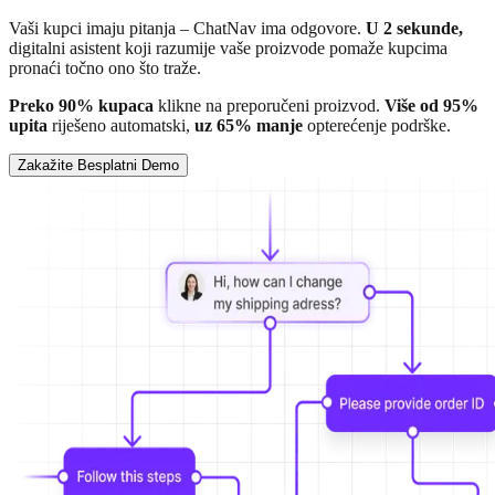
Vaši kupci imaju pitanja – ChatNav ima odgovore.
U 2 sekunde,
digitalni asistent koji razumije vaše proizvode pomaže kupcima
pronaći točno ono što traže.
Preko 90% kupaca
klikne na preporučeni proizvod.
Više od 95%
upita
riješeno automatski,
uz 65% manje
opterećenje podrške.
Zakažite Besplatni Demo