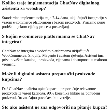
Koliko traje implementacija ChatNav digitalnog
asistenta za webshop?
Standardna implementacija traje 7-14 dana, uključujući integraciju s
vašom e-commerce platformom i bazom proizvoda. Pružamo punu
podršku tijekom cijelog procesa postavljanja.
S kojim e-commerce platformama se ChatNav
integrira?
ChatNav se integrira s vodećim platformama uključujući
WooCommerce, Shopify, Magento i custom rješenja. Asistent ima
pristup vašem katalogu proizvoda, cijenama i dostupnosti u realnom
vremenu.
Može li digitalni asistent preporučiti proizvode
kupcima?
Da! ChatNav analizira upite kupaca i preporučuje relevantne
proizvode iz vašeg kataloga. 90% korisnika klikne na ponuđeni
proizvod, što značajno povećava konverzije.
Što ako asistent ne zna odgovoriti na pitanje kupca?