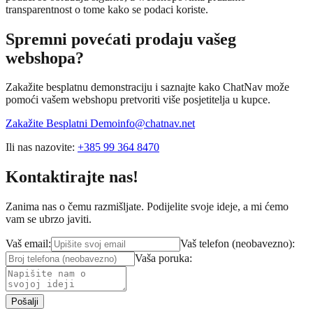
transparentnost o tome kako se podaci koriste.
Spremni povećati prodaju vašeg
webshopa?
Zakažite besplatnu demonstraciju i saznajte kako ChatNav može
pomoći vašem webshopu pretvoriti više posjetitelja u kupce.
Zakažite Besplatni Demo
info@chatnav.net
Ili nas nazovite:
+385 99 364 8470
Kontaktirajte nas!
Zanima nas o čemu razmišljate. Podijelite svoje ideje, a mi ćemo
vam se ubrzo javiti.
Vaš email:
Vaš telefon (neobavezno):
Vaša poruka:
Pošalji