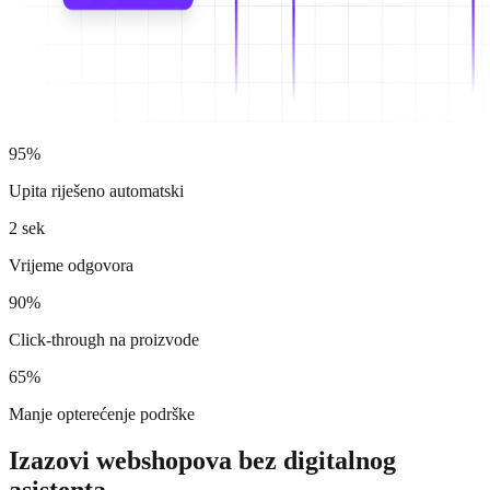
95%
Upita riješeno automatski
2 sek
Vrijeme odgovora
90%
Click-through na proizvode
65%
Manje opterećenje podrške
Izazovi webshopova bez digitalnog
asistenta