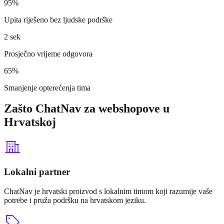
95%
Upita riješeno bez ljudske podrške
2 sek
Prosječno vrijeme odgovora
65%
Smanjenje opterećenja tima
Zašto ChatNav za webshopove u
Hrvatskoj
Lokalni partner
ChatNav je hrvatski proizvod s lokalnim timom koji razumije vaše
potrebe i pruža podršku na hrvatskom jeziku.