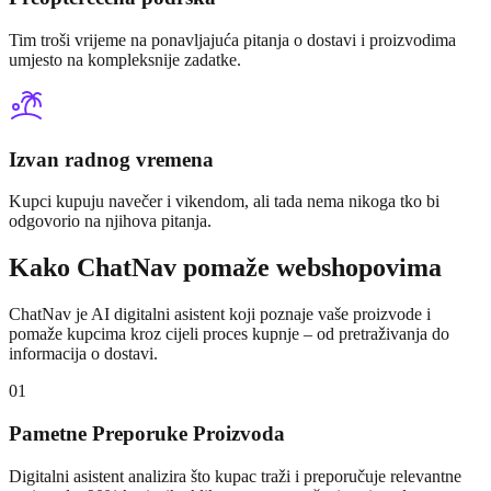
Tim troši vrijeme na ponavljajuća pitanja o dostavi i proizvodima
umjesto na kompleksnije zadatke.
Izvan radnog vremena
Kupci kupuju navečer i vikendom, ali tada nema nikoga tko bi
odgovorio na njihova pitanja.
Kako ChatNav pomaže webshopovima
ChatNav je AI digitalni asistent koji poznaje vaše proizvode i
pomaže kupcima kroz cijeli proces kupnje – od pretraživanja do
informacija o dostavi.
01
Pametne Preporuke Proizvoda
Digitalni asistent analizira što kupac traži i preporučuje relevantne