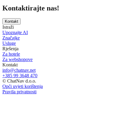
Kontaktirajte nas!
Kontakt
Istraži
Upoznajte AI
Značajke
Usluge
Rješenja
Za hotele
Za webshopove
Kontakt
info@chatnav.net
+385 99 3648 470
© ChatNav d.o.o.
Opći uvjeti korištenja
Pravila privatnosti