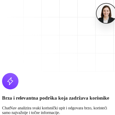
Brza i relevantna podrška koja zadržava korisnike
ChatNav analizira svaki korisnički upit i odgovara brzo, koristeći
samo najvažnije i točne informacije.