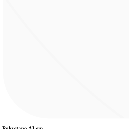
Pokretano AI-em