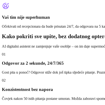
Vaš tim nije superhuman
Očekivati od recepcionara da bude prisutan 24/7, da odgovara na 5 ka
Kako pokriti sve upite, bez dodatnog opte
AI digitalni asistent ne zamjenjuje vaše osoblje – on im daje supermoć
01
Odgovor za 2 sekunde, 24/7/365
Gost pita u ponoć? Odgovor stiže dok još tipka sljedeće pitanje. Pra
02
Konzistentnost bez napora
Čovjek nakon 50 istih pitanja postane umoran. Možda zaboravi spomenu