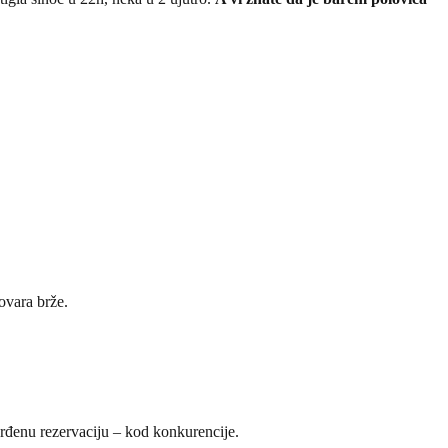
ovara brže.
rđenu rezervaciju – kod konkurencije.