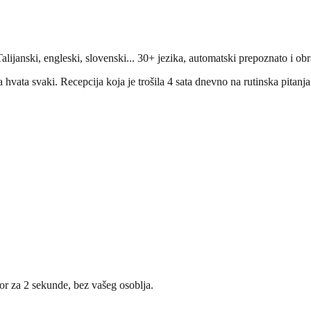
anski, engleski, slovenski... 30+ jezika, automatski prepoznato i obra
hvata svaki. Recepcija koja je trošila 4 sata dnevno na rutinska pitanja
vor za 2 sekunde, bez vašeg osoblja.