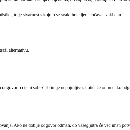
istika, to je stvarnost s kojom se svaki hotelijer suočava svaki dan.
raži alternativu.
 odgovor o cijeni sobe? To im je nepojmljivo. I otići će onome tko odg
tovanja. Ako ne dobije odgovor odmah, do vašeg jutra će već imati potv