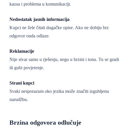
kaosa i problema u komunikaciji.
Nedostatak jasnih informacija
Kupci ne žele čitati dugačke opise. Ako ne dobiju brz
odgovor onda odlaze.
Reklamacije
Nije stvar samo u rješenju, nego u brzini i tonu. Tu se gradi
ili gubi povjerenje.
Strani kupci
Svaki nesporazum oko jezika može značiti izgubljenu
narudžbu.
Brzina odgovora odlučuje