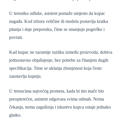
U trenutku odluke, asistent pomaže umjesto da kupac
nagađa. Kod izbora veličine ili modela postavlja kratka
pitanja i daje preporuku, čime se smanjuju pogreške i
povrati.
Kad kupac ne razumije razliku između proizvoda, dobiva
jednostavno objašnjenje, bez potrebe za čitanjem dugih
specifikacija. Time se uklanja zbunjenost koja često
zaustavlja kupnju.
U trenucima najvećeg prometa, kada bi tim inače bio
preopterećen, asistent odgovara svima odmah. Nema
čekanja, nema zagušenja i iskustvo kupca ostaje jednako
glatko.