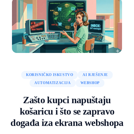
KORISNIČKO ISKUSTVO
AI RJEŠENJE
AUTOMATIZACIJA
WEBSHOP
Zašto kupci napuštaju
košaricu i što se zapravo
događa iza ekrana webshopa