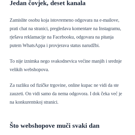
Jedan čovjek, deset kanala
Zamislite osobu koja istovremeno odgovara na e-mailove,
prati chat na stranici, pregledava komentare na Instagramu,
rješava reklamacije na Facebooku, odgovara na pitanja
putem WhatsAppa i provjerava status narudžbi.
To nije iznimka nego svakodnevica većine manjih i srednje
velikih webshopova.
Za razliku od fizičke trgovine, online kupac ne vidi da ste
zauzeti. On vidi samo da nema odgovora. I dok čeka već je
na konkurentskoj stranici.
Što webshopove muči svaki dan