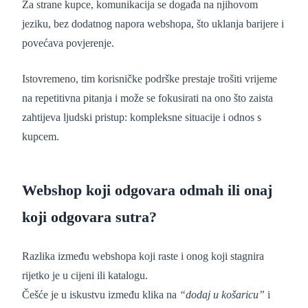
Za strane kupce, komunikacija se događa na njihovom
jeziku, bez dodatnog napora webshopa, što uklanja barijere i
povećava povjerenje.
Istovremeno, tim korisničke podrške prestaje trošiti vrijeme
na repetitivna pitanja i može se fokusirati na ono što zaista
zahtijeva ljudski pristup: kompleksne situacije i odnos s
kupcem.
Webshop koji odgovara odmah ili onaj
koji odgovara sutra?
Razlika između webshopa koji raste i onog koji stagnira
rijetko je u cijeni ili katalogu.
Češće je u iskustvu između klika na
“dodaj u košaricu”
i