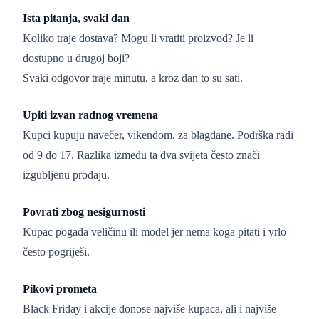
Ista pitanja, svaki dan
Koliko traje dostava? Mogu li vratiti proizvod? Je li
dostupno u drugoj boji?
Svaki odgovor traje minutu, a kroz dan to su sati.
Upiti izvan radnog vremena
Kupci kupuju navečer, vikendom, za blagdane. Podrška radi
od 9 do 17. Razlika između ta dva svijeta često znači
izgubljenu prodaju.
Povrati zbog nesigurnosti
Kupac pogađa veličinu ili model jer nema koga pitati i vrlo
često pogriješi.
Pikovi prometa
Black Friday i akcije donose najviše kupaca, ali i najviše