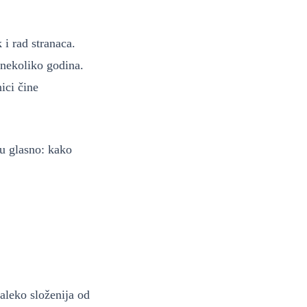
i rad stranaca.
 nekoliko godina.
ici čine
ju glasno: kako
aleko složenija od