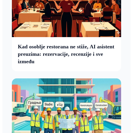
Kad osoblje restorana ne stiže, AI asistent
preuzima: rezervacije, recenzije i sve
između