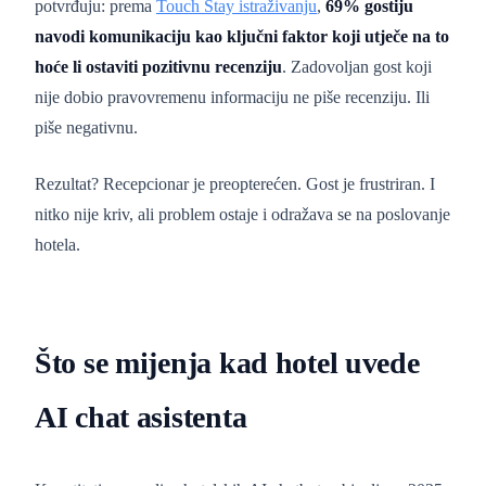
potvrđuju: prema
Touch Stay istraživanju
,
69% gostiju
navodi komunikaciju kao ključni faktor koji utječe na to
hoće li ostaviti pozitivnu recenziju
. Zadovoljan gost koji
nije dobio pravovremenu informaciju ne piše recenziju. Ili
piše negativnu.
Rezultat? Recepcionar je preopterećen. Gost je frustriran. I
nitko nije kriv, ali problem ostaje i odražava se na poslovanje
hotela.
Što se mijenja kad hotel uvede
AI chat asistenta