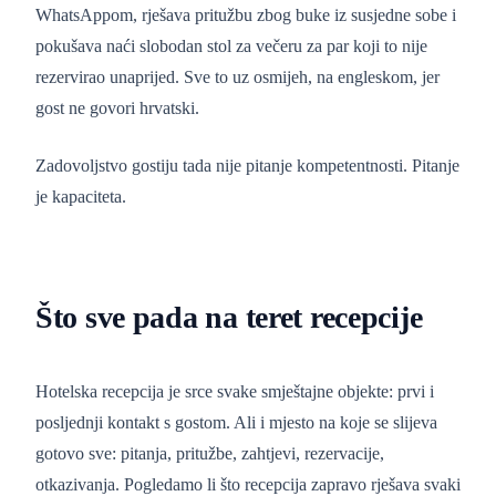
WhatsAppom, rješava pritužbu zbog buke iz susjedne sobe i
pokušava naći slobodan stol za večeru za par koji to nije
rezervirao unaprijed. Sve to uz osmijeh, na engleskom, jer
gost ne govori hrvatski.
Zadovoljstvo gostiju tada nije pitanje kompetentnosti. Pitanje
je kapaciteta.
Što sve pada na teret recepcije
Hotelska recepcija je srce svake smještajne objekte: prvi i
posljednji kontakt s gostom. Ali i mjesto na koje se slijeva
gotovo sve: pitanja, pritužbe, zahtjevi, rezervacije,
otkazivanja. Pogledamo li što recepcija zapravo rješava svaki