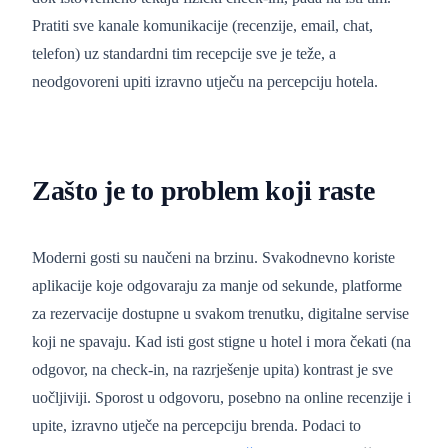
Pratiti sve kanale komunikacije (recenzije, email, chat,
telefon) uz standardni tim recepcije sve je teže, a
neodgovoreni upiti izravno utječu na percepciju hotela.
Zašto je to problem koji raste
Moderni gosti su naučeni na brzinu. Svakodnevno koriste
aplikacije koje odgovaraju za manje od sekunde, platforme
za rezervacije dostupne u svakom trenutku, digitalne servise
koji ne spavaju. Kad isti gost stigne u hotel i mora čekati (na
odgovor, na check-in, na razrješenje upita) kontrast je sve
uočljiviji. Sporost u odgovoru, posebno na online recenzije i
upite, izravno utječe na percepciju brenda. Podaci to