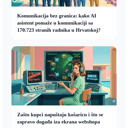
Komunikacija bez granica: kako AI
asistent pomaže u komunikaciji sa
170.723 stranih radnika u Hrvatskoj?
Zašto kupci napuštaju košaricu i što se
zapravo događa iza ekrana webshopa