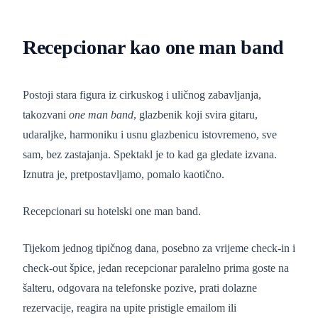
Recepcionar kao one man band
Postoji stara figura iz cirkuskog i uličnog zabavljanja,
takozvani
one man band
, glazbenik koji svira gitaru,
udaraljke, harmoniku i usnu glazbenicu istovremeno, sve
sam, bez zastajanja. Spektakl je to kad ga gledate izvana.
Iznutra je, pretpostavljamo, pomalo kaotično.
Recepcionari su hotelski one man band.
Tijekom jednog tipičnog dana, posebno za vrijeme check-in i
check-out špice, jedan recepcionar paralelno prima goste na
šalteru, odgovara na telefonske pozive, prati dolazne
rezervacije, reagira na upite pristigle emailom ili