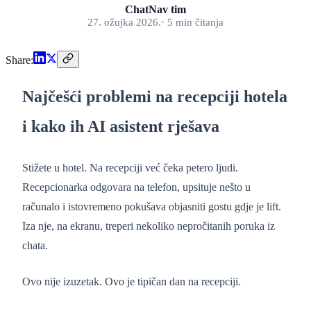
ChatNav tim
27. ožujka 2026.
·
5
min
čitanja
Share:
Najčešći problemi na recepciji hotela
i kako ih AI asistent rješava
Stižete u hotel. Na recepciji već čeka petero ljudi.
Recepcionarka odgovara na telefon, upsituje nešto u
računalo i istovremeno pokušava objasniti gostu gdje je lift.
Iza nje, na ekranu, treperi nekoliko nepročitanih poruka iz
chata.
Ovo nije izuzetak. Ovo je tipičan dan na recepciji.