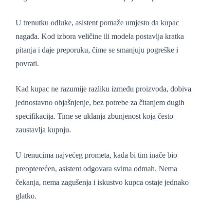
U trenutku odluke, asistent pomaže umjesto da kupac
nagađa. Kod izbora veličine ili modela postavlja kratka
pitanja i daje preporuku, čime se smanjuju pogreške i
povrati.
Kad kupac ne razumije razliku između proizvoda, dobiva
jednostavno objašnjenje, bez potrebe za čitanjem dugih
specifikacija. Time se uklanja zbunjenost koja često
zaustavlja kupnju.
U trenucima najvećeg prometa, kada bi tim inače bio
preopterećen, asistent odgovara svima odmah. Nema
čekanja, nema zagušenja i iskustvo kupca ostaje jednako
glatko.