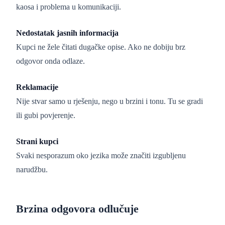
kaosa i problema u komunikaciji.
Nedostatak jasnih informacija
Kupci ne žele čitati dugačke opise. Ako ne dobiju brz
odgovor onda odlaze.
Reklamacije
Nije stvar samo u rješenju, nego u brzini i tonu. Tu se gradi
ili gubi povjerenje.
Strani kupci
Svaki nesporazum oko jezika može značiti izgubljenu
narudžbu.
Brzina odgovora odlučuje