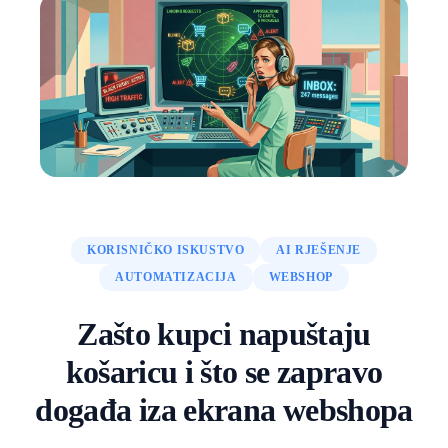
KORISNIČKO ISKUSTVO
AI RJEŠENJE
AUTOMATIZACIJA
WEBSHOP
Zašto kupci napuštaju
košaricu i što se zapravo
događa iza ekrana webshopa