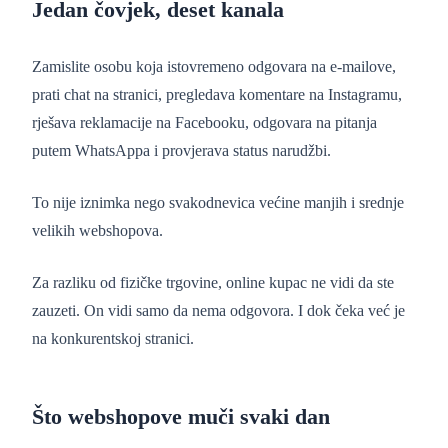
Jedan čovjek, deset kanala
Zamislite osobu koja istovremeno odgovara na e-mailove,
prati chat na stranici, pregledava komentare na Instagramu,
rješava reklamacije na Facebooku, odgovara na pitanja
putem WhatsAppa i provjerava status narudžbi.
To nije iznimka nego svakodnevica većine manjih i srednje
velikih webshopova.
Za razliku od fizičke trgovine, online kupac ne vidi da ste
zauzeti. On vidi samo da nema odgovora. I dok čeka već je
na konkurentskoj stranici.
Što webshopove muči svaki dan