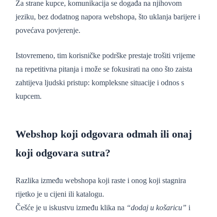
Za strane kupce, komunikacija se događa na njihovom
jeziku, bez dodatnog napora webshopa, što uklanja barijere i
povećava povjerenje.
Istovremeno, tim korisničke podrške prestaje trošiti vrijeme
na repetitivna pitanja i može se fokusirati na ono što zaista
zahtijeva ljudski pristup: kompleksne situacije i odnos s
kupcem.
Webshop koji odgovara odmah ili onaj
koji odgovara sutra?
Razlika između webshopa koji raste i onog koji stagnira
rijetko je u cijeni ili katalogu.
Češće je u iskustvu između klika na
“dodaj u košaricu”
i