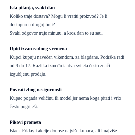
Ista pitanja, svaki dan
Koliko traje dostava? Mogu li vratiti proizvod? Je li
dostupno u drugoj boji?
Svaki odgovor traje minutu, a kroz dan to su sati.
Upiti izvan radnog vremena
Kupci kupuju navečer, vikendom, za blagdane. Podrška radi
od 9 do 17. Razlika između ta dva svijeta često znači
izgubljenu prodaju.
Povrati zbog nesigurnosti
Kupac pogađa veličinu ili model jer nema koga pitati i vrlo
često pogriješi.
Pikovi prometa
Black Friday i akcije donose najviše kupaca, ali i najviše