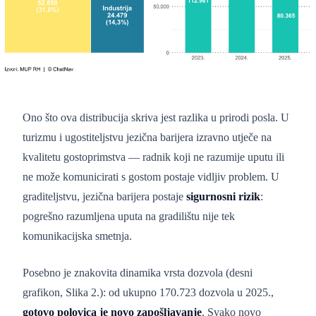
Ono što ova distribucija skriva jest razlika u prirodi posla. U
turizmu i ugostiteljstvu jezična barijera izravno utječe na
kvalitetu gostoprimstva — radnik koji ne razumije uputu ili
ne može komunicirati s gostom postaje vidljiv problem. U
graditeljstvu, jezična barijera postaje
sigurnosni rizik
:
pogrešno razumljena uputa na gradilištu nije tek
komunikacijska smetnja.
Posebno je znakovita dinamika vrsta dozvola (desni
grafikon, Slika 2.): od ukupno 170.723 dozvola u 2025.,
gotovo polovica je novo zapošljavanje
. Svako novo