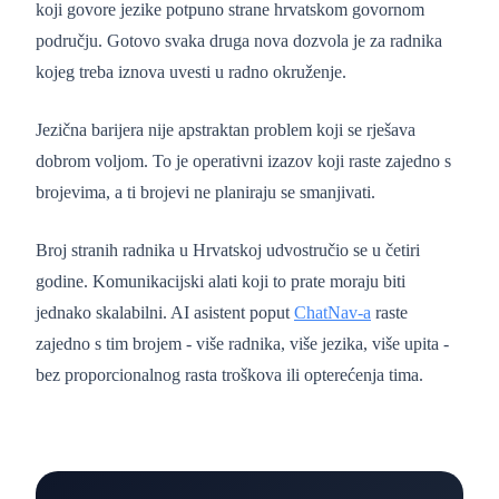
koji govore jezike potpuno strane hrvatskom govornom
području. Gotovo svaka druga nova dozvola je za radnika
kojeg treba iznova uvesti u radno okruženje.
Jezična barijera nije apstraktan problem koji se rješava
dobrom voljom. To je operativni izazov koji raste zajedno s
brojevima, a ti brojevi ne planiraju se smanjivati.
Broj stranih radnika u Hrvatskoj udvostručio se u četiri
godine. Komunikacijski alati koji to prate moraju biti
jednako skalabilni. AI asistent poput
ChatNav-a
raste
zajedno s tim brojem - više radnika, više jezika, više upita -
bez proporcionalnog rasta troškova ili opterećenja tima.