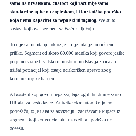
samo na hrvatskom
,
chatbot koji razumije samo
standardne upite na engleskom
, ili
korisnička podrška
koja nema kapacitet za nepalski ili tagalog,
sve su to
sustavi koji ovaj segment
de facto
isključuju.
To nije samo pitanje inkluzije. To je pitanje propuštene
prilike. Segment od skoro 80.000 radnika koji govore jezike
potpuno strane hrvatskom prostoru predstavlja značajan
tržišni potencijal koji ostaje neiskorišten upravo zbog
komunikacijske barijere.
AI asistent koji govori nepalski, tagalog ili hindi nije samo
HR alat za poslodavce. Za tvrtke okrenutom krajnjem
potrošaču, to je i alat za akviziciju i zadržavanje kupaca iz
segmenta koji konvencionalni marketing i podrška ne
dosežu.