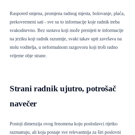
Raspored smjena, promjena radnog mjesta, bolovanje, plaća,
prekovremeni sati - sve su to informacije koje radnik treba
svakodnevno. Bez sustava koji može prenijeti te informacije
na jeziku koji radnik razumije, svaki takav upit završava na
stolu voditelja, u neformalnom razgovoru koji troši radno
vrijeme obje strane.
Strani radnik ujutro, potrošač
navečer
Postoji dimenzija ovog fenomena koju poslodavci rijetko
razmatraju, ali koja postaje sve relevantnija za širi poslovni