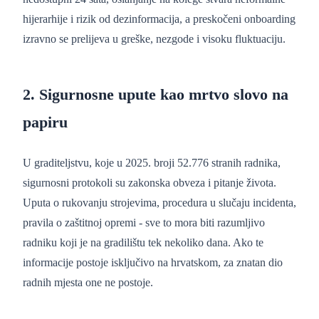
hijerarhije i rizik od dezinformacija, a preskočeni onboarding
izravno se prelijeva u greške, nezgode i visoku fluktuaciju.
2. Sigurnosne upute kao mrtvo slovo na
papiru
U graditeljstvu, koje u 2025. broji 52.776 stranih radnika,
sigurnosni protokoli su zakonska obveza i pitanje života.
Uputa o rukovanju strojevima, procedura u slučaju incidenta,
pravila o zaštitnoj opremi - sve to mora biti razumljivo
radniku koji je na gradilištu tek nekoliko dana. Ako te
informacije postoje isključivo na hrvatskom, za znatan dio
radnih mjesta one ne postoje.