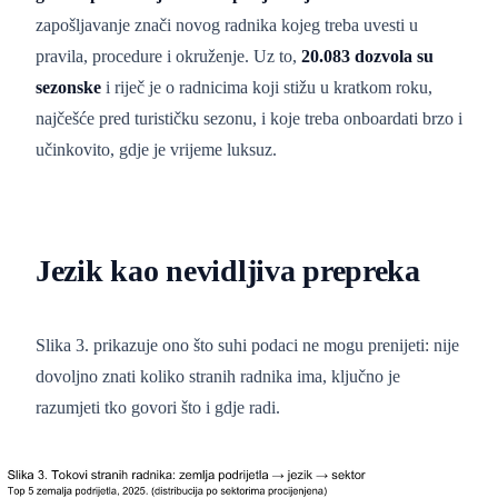
zapošljavanje znači novog radnika kojeg treba uvesti u
pravila, procedure i okruženje. Uz to,
20.083 dozvola su
sezonske
i riječ je o radnicima koji stižu u kratkom roku,
najčešće pred turističku sezonu, i koje treba onboardati brzo i
učinkovito, gdje je vrijeme luksuz.
Jezik kao nevidljiva prepreka
Slika 3. prikazuje ono što suhi podaci ne mogu prenijeti: nije
dovoljno znati koliko stranih radnika ima, ključno je
razumjeti tko govori što i gdje radi.