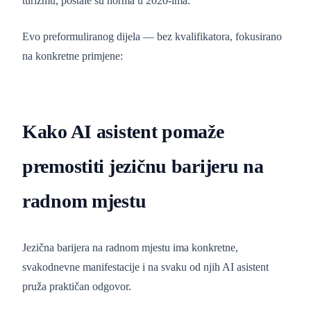
turizmu, postale su norma u 2020-ima.
Evo preformuliranog dijela — bez kvalifikatora, fokusirano
na konkretne primjene:
Kako AI asistent pomaže
premostiti jezičnu barijeru na
radnom mjestu
Jezična barijera na radnom mjestu ima konkretne,
svakodnevne manifestacije i na svaku od njih AI asistent
pruža praktičan odgovor.