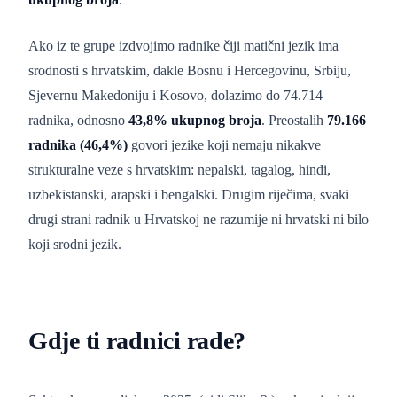
Ako iz te grupe izdvojimo radnike čiji matični jezik ima
srodnosti s hrvatskim, dakle Bosnu i Hercegovinu, Srbiju,
Sjevernu Makedoniju i Kosovo, dolazimo do 74.714
radnika, odnosno
43,8% ukupnog broja
. Preostalih
79.166
radnika (46,4%)
govori jezike koji nemaju nikakve
strukturalne veze s hrvatskim: nepalski, tagalog, hindi,
uzbekistanski, arapski i bengalski. Drugim riječima, svaki
drugi strani radnik u Hrvatskoj ne razumije ni hrvatski ni bilo
koji srodni jezik.
Gdje ti radnici rade?