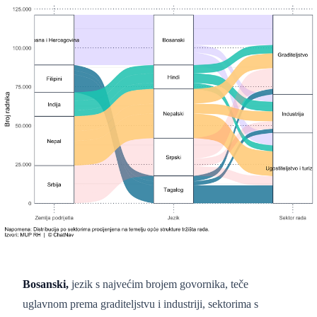
Bosanski,
jezik s najvećim brojem govornika, teče
uglavnom prema graditeljstvu i industriji, sektorima s