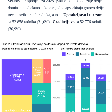
Sektorska raspodjela za 2025. (vidi Sliku 2.) pokazuje dvije
dominantne djelatnosti koje zajedno apsorbiraju gotovo dvije
trećine svih stranih radnika, a to su
Ugostiteljstvo i turizam
sa 52.858 radnika (31,0%) i
Graditeljstvo
sa 52.776 radnika
(30,9%).