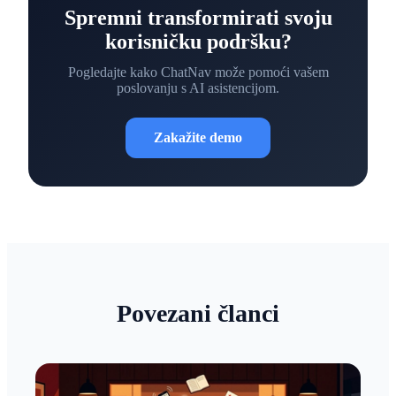
Spremni transformirati svoju
korisničku podršku?
Pogledajte kako ChatNav može pomoći vašem
poslovanju s AI asistencijom.
Zakažite demo
Povezani članci