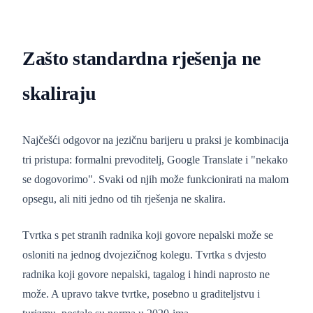
Zašto standardna rješenja ne
skaliraju
Najčešći odgovor na jezičnu barijeru u praksi je kombinacija
tri pristupa: formalni prevoditelj, Google Translate i "nekako
se dogovorimo". Svaki od njih može funkcionirati na malom
opsegu, ali niti jedno od tih rješenja ne skalira.
Tvrtka s pet stranih radnika koji govore nepalski može se
osloniti na jednog dvojezičnog kolegu. Tvrtka s dvjesto
radnika koji govore nepalski, tagalog i hindi naprosto ne
može. A upravo takve tvrtke, posebno u graditeljstvu i