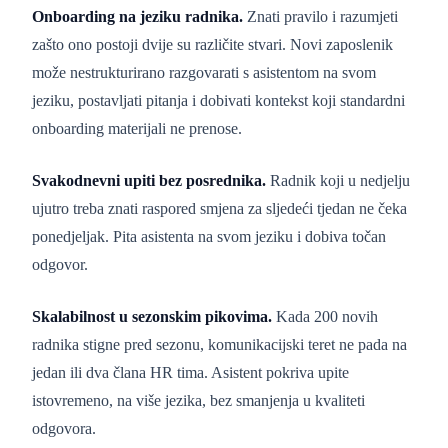
Onboarding na jeziku radnika.
Znati pravilo i razumjeti
zašto ono postoji dvije su različite stvari. Novi zaposlenik
može nestrukturirano razgovarati s asistentom na svom
jeziku, postavljati pitanja i dobivati kontekst koji standardni
onboarding materijali ne prenose.
Svakodnevni upiti bez posrednika.
Radnik koji u nedjelju
ujutro treba znati raspored smjena za sljedeći tjedan ne čeka
ponedjeljak. Pita asistenta na svom jeziku i dobiva točan
odgovor.
Skalabilnost u sezonskim pikovima.
Kada 200 novih
radnika stigne pred sezonu, komunikacijski teret ne pada na
jedan ili dva člana HR tima. Asistent pokriva upite
istovremeno, na više jezika, bez smanjenja u kvaliteti
odgovora.