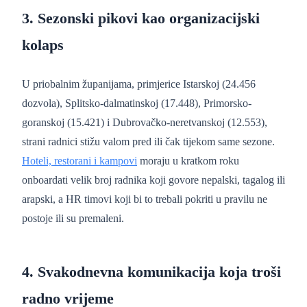
3. Sezonski pikovi kao organizacijski
kolaps
U priobalnim županijama, primjerice Istarskoj (24.456
dozvola), Splitsko-dalmatinskoj (17.448), Primorsko-
goranskoj (15.421) i Dubrovačko-neretvanskoj (12.553),
strani radnici stižu valom pred ili čak tijekom same sezone.
Hoteli, restorani i kampovi
moraju u kratkom roku
onboardati velik broj radnika koji govore nepalski, tagalog ili
arapski, a HR timovi koji bi to trebali pokriti u pravilu ne
postoje ili su premaleni.
4. Svakodnevna komunikacija koja troši
radno vrijeme