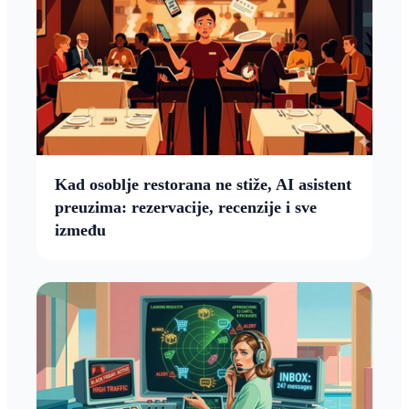
Kad osoblje restorana ne stiže, AI asistent
preuzima: rezervacije, recenzije i sve
između