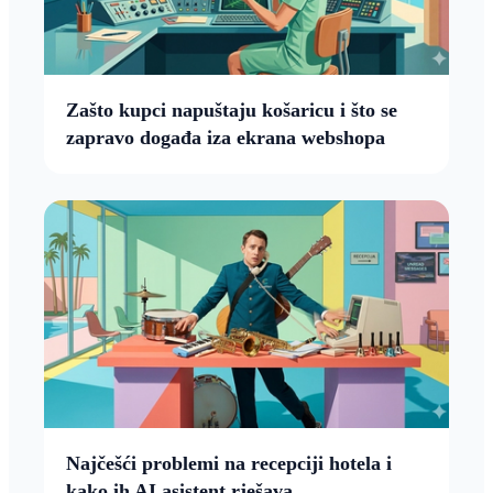
Zašto kupci napuštaju košaricu i što se
zapravo događa iza ekrana webshopa
Najčešći problemi na recepciji hotela i
kako ih AI asistent rješava