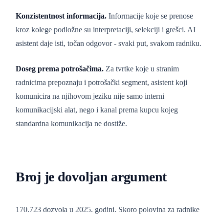
Konzistentnost informacija.
Informacije koje se prenose
kroz kolege podložne su interpretaciji, selekciji i grešci. AI
asistent daje isti, točan odgovor - svaki put, svakom radniku.
Doseg prema potrošačima.
Za tvrtke koje u stranim
radnicima prepoznaju i potrošački segment, asistent koji
komunicira na njihovom jeziku nije samo interni
komunikacijski alat, nego i kanal prema kupcu kojeg
standardna komunikacija ne dostiže.
Broj je dovoljan argument
170.723 dozvola u 2025. godini. Skoro polovina za radnike