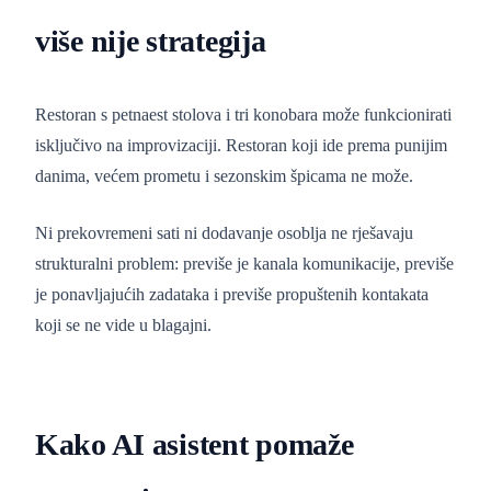
više nije strategija
Restoran s petnaest stolova i tri konobara može funkcionirati
isključivo na improvizaciji. Restoran koji ide prema punijim
danima, većem prometu i sezonskim špicama ne može.
Ni prekovremeni sati ni dodavanje osoblja ne rješavaju
strukturalni problem: previše je kanala komunikacije, previše
je ponavljajućih zadataka i previše propuštenih kontakata
koji se ne vide u blagajni.
Kako AI asistent pomaže