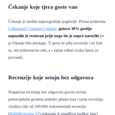
Čekanje koje tjera goste van
Čekanje je možda najnezgodnije poglavlje. Prema podacima
Lightspeed Commerce studije
,
gotovo 30% gostiju
napustilo je restoran prije nego što je uopće naručilo
jer
je čekanje bilo predugo. Ti gosti ne pišu recenzije i ne žale
se, oni jednostavno odu, a s njima odlazi svaka šansa za
povratak.
Recenzije koje ostaju bez odgovora
Negativna recenzija bez odgovora govori novim
potencijalnim gostima jednako glasno kao i sama recenzija.
Analiza više od 100.000 restoratorskih recenzija
(
RightResponse AI
) pokazala je upadljivu razliku: lanci