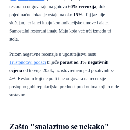
restorana odgovaraju na gotovo
60% recenzija
, dok
pojedinačne lokacije ostaju na oko
15%
. Taj jaz nije
slučajan, jer lanci imaju komunikacijske timove i alate.
Samostalni restorani imaju Maju koja već trči između tri
stola.
Pritom negativne recenzije u ugostiteljstvu rastu:
Trustpilotovi podaci
bilježe
porast od 3% negativnih
ocjena
od travnja 2024., uz istovremeni pad pozitivnih za
4%. Restoran koji ne prati i ne odgovara na recenzije
postupno gubi reputacijsku prednost pred onima koji to rade
sustavno.
Zašto "snalazimo se nekako"