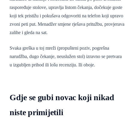
raspoređuje stolove, upravlja listom čekanja, dočekuje goste
koji tek pristižu i pokušava odgovoriti na telefon koji upravo
zvoni peti put. Menadžer smjene rješava pritužbu, provjerava
zalihe i gleda na sat.
Svaka greška u toj mreži (propušteni poziv, pogrešna
narudžba, dugo čekanje, neuslužen stol) izravno se pretvara
u izgubljen prihod ili lošu recenziju. Ili oboje.
Gdje se gubi novac koji nikad
niste primijetili