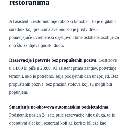
restoranima
AI asistent u restoranu nije robotski konobar. To je digitalni
suradnik koji preuzima sve ono što je predvidivo,
ponavljajuće i vremenski osjetljivo i time oslobađa osoblje za
ono što zahtijeva ljudski dodir.
Rezervacije i potvrde bez propuštenih poziva.
Gost zove
u 14:00 ili piše u 23:00. AI asistent prima zahtjev, potvrđuje
termin i, ako je potrebno, šalje podsjetnik dan unaprijed. Bez
propuštenih poziva, bez praznih stolova koji su mogli biti
popunjeni.
Smanjenje no-showova automatskim podsjetnicima.
Podsjetnik poslan 24 sata prije rezervacije nije usluga, to je
operativni alat koji restorani koji ga koriste bilježe kao