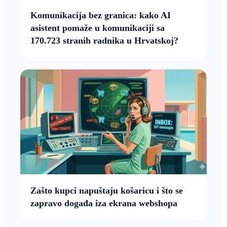
Komunikacija bez granica: kako AI
asistent pomaže u komunikaciji sa
170.723 stranih radnika u Hrvatskoj?
Zašto kupci napuštaju košaricu i što se
zapravo događa iza ekrana webshopa