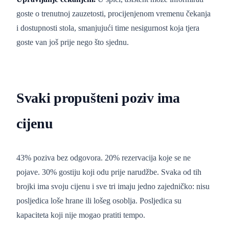
goste o trenutnoj zauzetosti, procijenjenom vremenu čekanja
i dostupnosti stola, smanjujući time nesigurnost koja tjera
goste van još prije nego što sjednu.
Svaki propušteni poziv ima
cijenu
43% poziva bez odgovora. 20% rezervacija koje se ne
pojave. 30% gostiju koji odu prije narudžbe. Svaka od tih
brojki ima svoju cijenu i sve tri imaju jedno zajedničko: nisu
posljedica loše hrane ili lošeg osoblja. Posljedica su
kapaciteta koji nije mogao pratiti tempo.