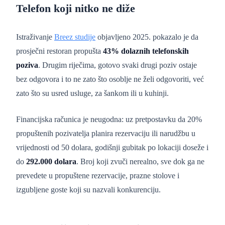
Telefon koji nitko ne diže
Istraživanje
Breez studije
objavljeno 2025. pokazalo je da
prosječni restoran propušta
43% dolaznih telefonskih
poziva
. Drugim riječima, gotovo svaki drugi poziv ostaje
bez odgovora i to ne zato što osoblje ne želi odgovoriti, već
zato što su usred usluge, za šankom ili u kuhinji.
Financijska računica je neugodna: uz pretpostavku da 20%
propuštenih pozivatelja planira rezervaciju ili narudžbu u
vrijednosti od 50 dolara, godišnji gubitak po lokaciji doseže i
do
292.000 dolara
. Broj koji zvuči nerealno, sve dok ga ne
prevedete u propuštene rezervacije, prazne stolove i
izgubljene goste koji su nazvali konkurenciju.