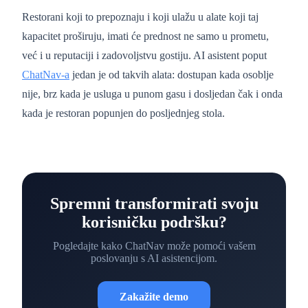
Restorani koji to prepoznaju i koji ulažu u alate koji taj
kapacitet proširuju, imati će prednost ne samo u prometu,
već i u reputaciji i zadovoljstvu gostiju. AI asistent poput
ChatNav-a
jedan je od takvih alata: dostupan kada osoblje
nije, brz kada je usluga u punom gasu i dosljedan čak i onda
kada je restoran popunjen do posljednjeg stola.
Spremni transformirati svoju
korisničku podršku?
Pogledajte kako ChatNav može pomoći vašem
poslovanju s AI asistencijom.
Zakažite demo