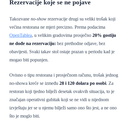
Rezervacije koje se ne pojave
Takozvane
no-show
rezervacije drugi su veliki trošak koji
većina restorana ne mjeri precizno. Prema podacima
OpenTablea
, u velikim gradovima prosječno
20% gostiju
ne dođe na rezervaciju:
bez prethodne odjave, bez
obavijesti. Svaki takav stol ostaje prazan u periodu kad je
mogao biti popunjen.
Ovisno o tipu restorana i prosječnom računu, trošak jednog
no-showa kreće se između
28 i 120 dolara po osobi
. Za
restoran koji tjedno bilježi desetak ovakvih situacija, to je
značajan operativni gubitak koji se ne vidi u nijednom
izvještaju jer se u njemu bilježi samo ono što jest, a ne ono
što je moglo biti.